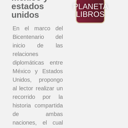
estados
PLANETA
unidos
LIBROS
En el marco del
Bicentenario del
inicio de las
relaciones
diplomáticas entre
México y Estados
Unidos, propongo
al lector realizar un
recorrido por la
historia compartida
de ambas
naciones, el cual