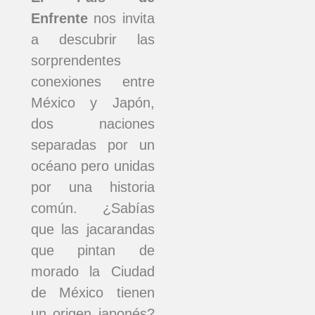
Enfrente
nos invita
a descubrir las
sorprendentes
conexiones entre
México y Japón,
dos naciones
separadas por un
océano pero unidas
por una historia
común. ¿Sabías
que las jacarandas
que pintan de
morado la Ciudad
de México tienen
un origen japonés?