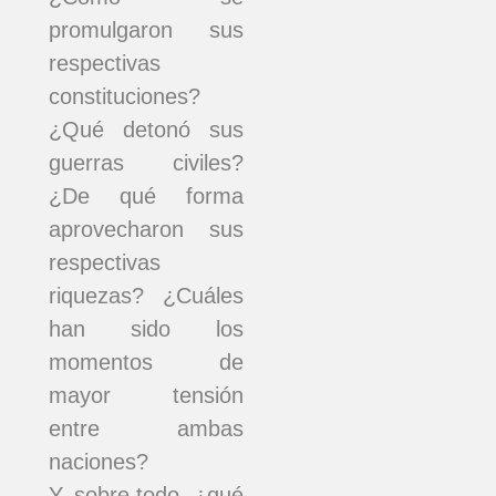
promulgaron sus
respectivas
constituciones?
¿Qué detonó sus
guerras civiles?
¿De qué forma
aprovecharon sus
respectivas
riquezas? ¿Cuáles
han sido los
momentos de
mayor tensión
entre ambas
naciones?
Y, sobre todo, ¿qué