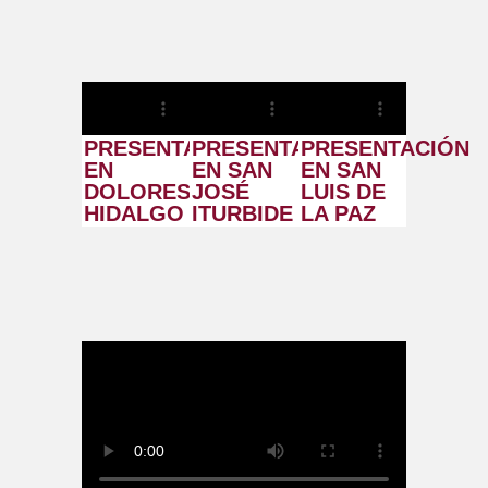
PRESENTACIÓN
PRESENTACIÓN
PRESENTACIÓN
EN
EN SAN
EN SAN
DOLORES
JOSÉ
LUIS DE
HIDALGO
ITURBIDE
LA PAZ