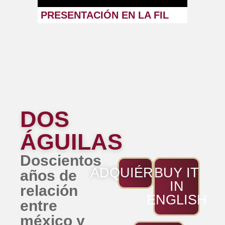
PRESENTACIÓN EN LA FIL
DOS
ÁGUILAS
Doscientos
ADQUIÉRELO
BUY IT
años de
IN
relación
ENGLISH
entre
méxico y