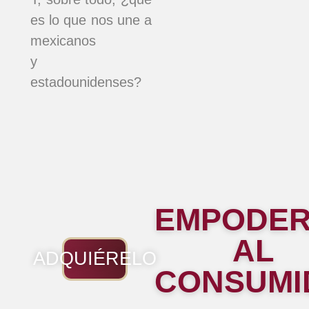
es lo que nos une a
mexicanos
y
estadounidenses?
EMPODE
AL
ADQUIÉRELO
CONSUMI